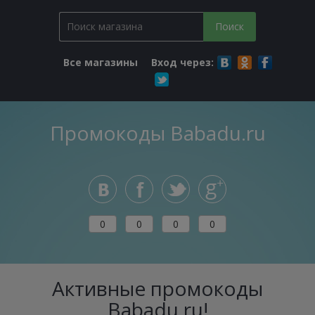
Все магазины
Вход через:
Промокоды Babadu.ru
0
0
0
0
Активные промокоды
Babadu.ru!