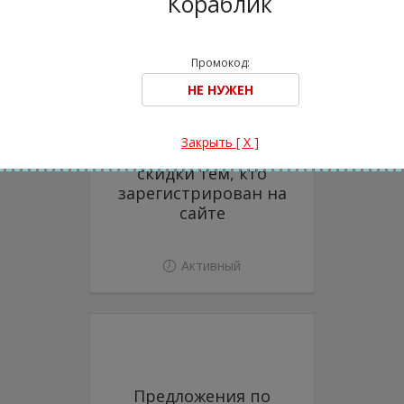
Кораблик
Активный
Промокод:
Закрыть [ X ]
Дополнительные
скидки тем, кто
зарегистрирован на
сайте
Активный
Предложения по