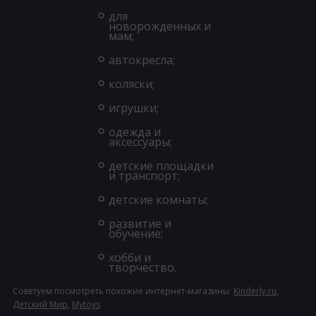
для
новорожденных и
мам;
автокресла;
коляски;
игрушки;
одежда и
аксессуары;
детские площадки
и транспорт;
детские комнаты;
развитие и
обучение;
хобби и
творчество.
Советуем посмотреть похожие интернет-магазины:
Kinderly.ru
,
Детский Мир
,
Mytoys