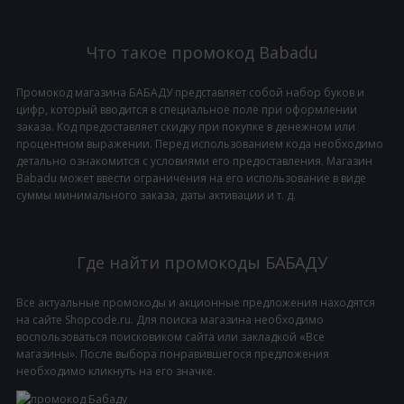
Что такое промокод Babadu
Промокод магазина БАБАДУ представляет собой набор буков и
цифр, который вводится в специальное поле при оформлении
заказа. Код предоставляет скидку при покупке в денежном или
процентном выражении. Перед использованием кода необходимо
детально ознакомится с условиями его предоставления. Магазин
Babadu может ввести ограничения на его использование в виде
суммы минимального заказа, даты активации и т. д.
Где найти промокоды БАБАДУ
Все актуальные промокоды и акционные предложения находятся
на сайте Shopcode.ru. Для поиска магазина необходимо
воспользоваться поисковиком сайта или закладкой «Все
магазины». После выбора понравившегося предложения
необходимо кликнуть на его значке.