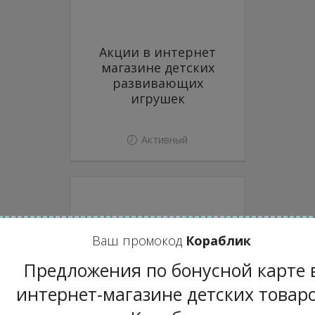
Акции в интернет
магазине детских
развивающих
игрушек
Активный
Ваш промокод
Кораблик
Вы получили от нас
промо-код на
Предложения по бонусной карте 
скидку? Пользуйтсь
промо-кодом
интернет-магазине детских товар