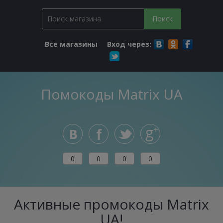
Все магазины
Вход через:
Помокоды Matrix UA
0
0
0
0
Активные промокоды Matrix
UA!