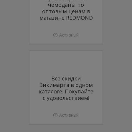
чемоданы по
оптовым ценам в
магазине REDMOND
Активный
Все скидки
Викимарта в одном
каталоге. Покупайте
с удовольствием!
Активный