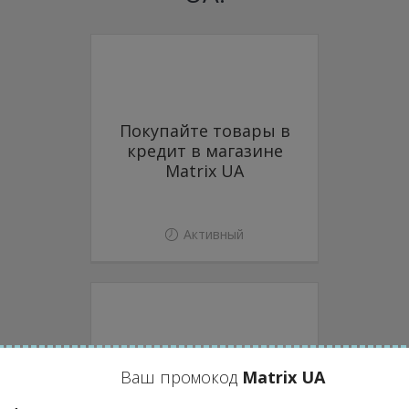
Покупайте товары в
кредит в магазине
Matrix UA
Активный
Ваш промокод
Matrix UA
Акции и
спецпредложения в