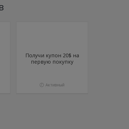
в
Получи купон 20$ на
первую покупку
Активный