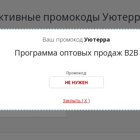
ктивные промокоды Уютерр
Ваш промокод
Уютерра
Программа оптовых продаж B2B
Промокод:
Программа оптовых
продаж B2B
Закрыть [ X ]
Активный