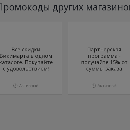
Промокоды других магазино
Все скидки
Партнерская
Викимарта в одном
программа -
каталоге. Покупайте
получайте 15% от
с удовольствием!
суммы заказа
Активный
Активный